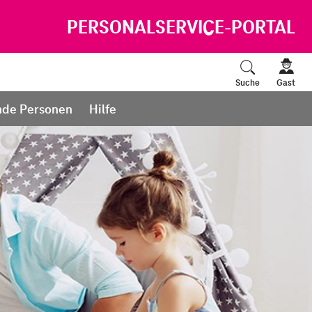
PERSONALSERVICE-PORTAL
Suche
Gast
nde Personen
Hilfe