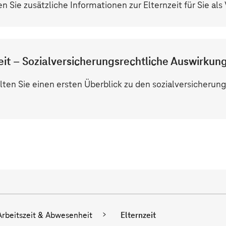
en Sie zusätzliche Informationen zur Elternzeit für Sie al
eit – Sozialversicherungsrechtliche Auswirkung
lten Sie einen ersten Überblick zu den sozialversicherun
Arbeitszeit & Abwesenheit
Elternzeit