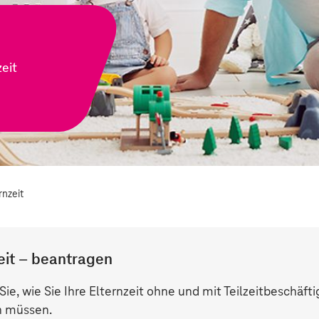
zeit
rnzeit
eit – beantragen
Sie, wie Sie Ihre Elternzeit ohne und mit Teilzeitbeschä
n müssen.