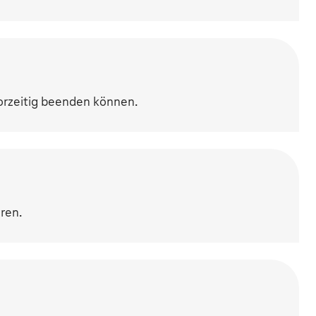
vorzeitig beenden können.
hren.